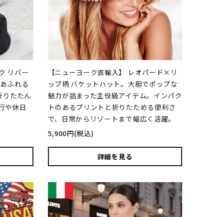
ク リバー
【ニューヨーク直輸入】 レオパード×リ
心あふれる
ップ柄 バケットハット。大胆でポップな
折りたたん
魅力が詰まった主役級アイテム。インパク
行や休日
トのあるプリントと折りたためる便利さ
で、日常からリゾートまで幅広く活躍。
5,900円(税込)
詳細を見る