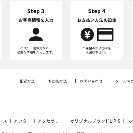
Step 3
Step 4
お客様情報を入力
お支払い方法の設定
ご住所・連絡先など、
ご希望の決済方法を
必要な情報を入力します。
お選び下さい。
配送方法
お支払方法
お問い合わせ
メールマ
ース
｜
アウター
｜
アクセサリー
｜
オリジナルブランドLIP'S
｜
ス