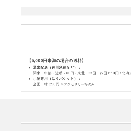
【5,000円未満の場合の送料】
通常配送（佐川急便など）：
関東・中部・近畿 700円 / 東北・中国・四国 850円 / 北海道・
小物専用（ゆうパケット）：
全国一律 250円
※アクセサリー等のみ