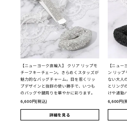
【ニューヨーク直輸入】 クリア リップモ
【ニュー
チーフキーチェーン。きらめくスタッズが
ン リッ
魅力的なバッグチャーム。目を惹くリッ
ない大人
プデザインと抜群の使い勝手で、いつも
とリング
のバッグや鍵周りを華やかに彩ります。
けや通勤
6,600円(税込)
6,600円(
詳細を見る