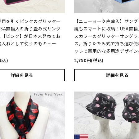
が目を引くピンクのグリッター
【ニューヨーク直輸入】サング
USA直輸入の折り畳み式サング
鏡もスマートに収納！USA直輸
ス【ピンク】が日本未発売でお
スカラーのグリッターサングラ
物入れとして使うのもキュー
ス。折りたたみ式で持ち運び便
ャレで実用的な多用途デザイン
税込)
2,750円(税込)
詳細を見る
詳細を見る