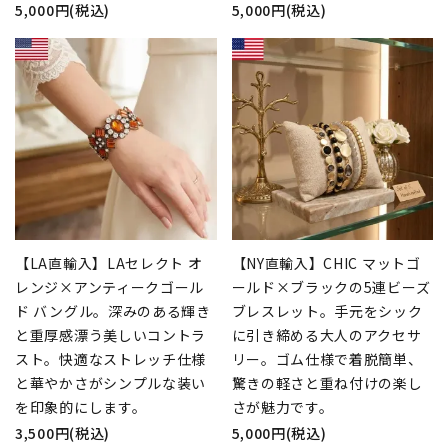
5,000円(税込)
5,000円(税込)
【LA直輸入】LAセレクト オ
【NY直輸入】CHIC マットゴ
レンジ×アンティークゴール
ールド×ブラックの5連ビーズ
ド バングル。深みのある輝き
ブレスレット。手元をシック
と重厚感漂う美しいコントラ
に引き締める大人のアクセサ
スト。快適なストレッチ仕様
リー。ゴム仕様で着脱簡単、
と華やかさがシンプルな装い
驚きの軽さと重ね付けの楽し
を印象的にします。
さが魅力です。
3,500円(税込)
5,000円(税込)