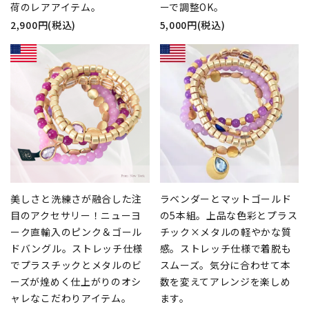
荷のレアアイテム。
ーで調整OK。
2,900円(税込)
5,000円(税込)
美しさと洗練さが融合した注
ラベンダーとマットゴールド
目のアクセサリー！ニューヨ
の5本組。上品な色彩とプラス
ーク直輸入のピンク＆ゴール
チック×メタルの軽やかな質
ドバングル。ストレッチ仕様
感。ストレッチ仕様で着脱も
でプラスチックとメタルのビ
スムーズ。気分に合わせて本
ーズが煌めく仕上がりのオシ
数を変えてアレンジを楽しめ
ャレなこだわりアイテム。
ます。