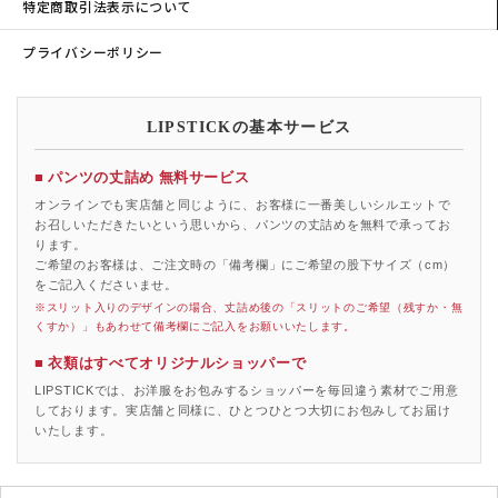
特定商取引法表示について
プライバシーポリシー
LIPSTICKの基本サービス
■ パンツの丈詰め 無料サービス
オンラインでも実店舗と同じように、お客様に一番美しいシルエットで
お召しいただきたいという思いから、パンツの丈詰めを無料で承ってお
ります。
ご希望のお客様は、ご注文時の「備考欄」にご希望の股下サイズ（cm）
をご記入くださいませ。
※スリット入りのデザインの場合、丈詰め後の「スリットのご希望（残すか・無
くすか）」もあわせて備考欄にご記入をお願いいたします。
■ 衣類はすべてオリジナルショッパーで
LIPSTICKでは、お洋服をお包みするショッパーを毎回違う素材でご用意
しております。実店舗と同様に、ひとつひとつ大切にお包みしてお届け
いたします。