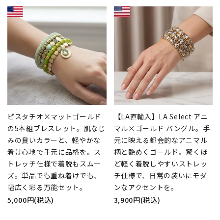
ピスタチオ×マットゴールド
【LA直輸入】LA Select アニ
の5本組ブレスレット。肌なじ
マル×ゴールド バングル。手
みの良いカラーと、軽やかな
元に映える都会的なアニマル
着け心地で手元に品格を。ス
柄と艶めくゴールド。驚くほ
トレッチ仕様で着脱もスムー
ど軽く着脱しやすいストレッ
ズ。単品でも重ね着けでも、
チ仕様で、日常の装いにモダ
幅広く彩る万能セット。
ンなアクセントを。
5,000円(税込)
3,900円(税込)