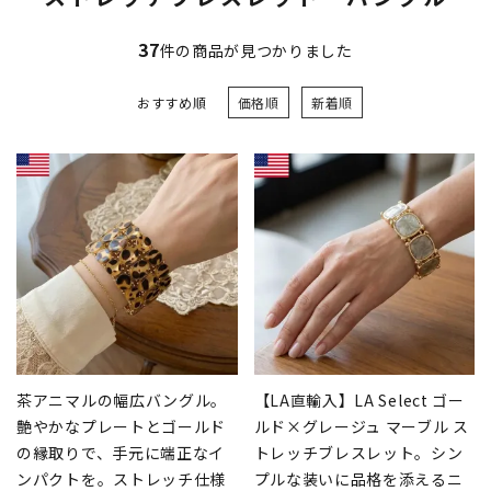
37
件の商品が見つかりました
おすすめ順
価格順
新着順
茶アニマルの幅広バングル。
【LA直輸入】LA Select ゴー
艶やかなプレートとゴールド
ルド×グレージュ マーブル ス
の縁取りで、手元に端正なイ
トレッチブレスレット。シン
ンパクトを。ストレッチ仕様
プルな装いに品格を添えるニ