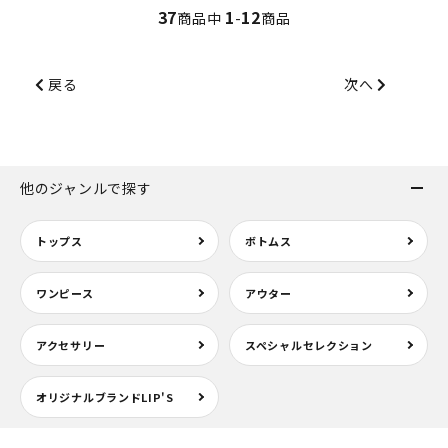
37
1
12
商品中
-
商品
戻る
次へ
他のジャンルで探す
トップス
ボトムス
ワンピース
アウター
アクセサリー
スペシャルセレクション
オリジナルブランドLIP'S