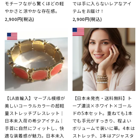
モチーフながら驚くほどの軽
では手に入らないレアなアイ
やかさと涼やかな存在感。
テムをお届け！
2,900円(税込)
2,900円(税込)
【LA直輸入】マーブル模様が
【日本未発売・送料無料】ト
美しいコーラルカラーの超軽
ープ濃淡×ホワイト×ゴール
量ストレッチブレスレット｜
ドの5本セット。重ねても1本
日本未入荷の希少アイテム｜
でも手元がすっきり、程よい
手首に自然にフィットし、快
ボリュームで装いに華。4本は
適な装着感が魅力。日本未入
ストレッチ、1本はアジャスタ