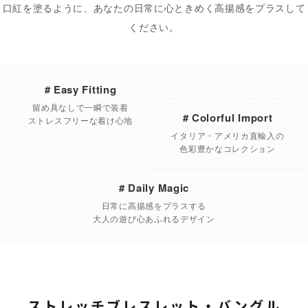
口紅を塗るように、あなたの日常に心ときめく高揚感をプラスして
ください。
# Easy Fitting
留め具なしで一瞬で装着
# Colorful Import
ストレスフリーな着け心地
イタリア・アメリカ直輸入の
色彩豊かなコレクション
# Daily Magic
日常に高揚感をプラスする
大人の遊び心あふれるデザイン
ストレッチブレスレット・バングル