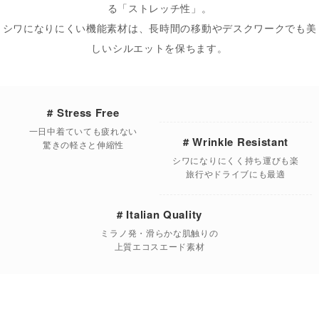
る「ストレッチ性」。
シワになりにくい機能素材は、長時間の移動やデスクワークでも美
しいシルエットを保ちます。
# Stress Free
一日中着ていても疲れない
# Wrinkle Resistant
驚きの軽さと伸縮性
シワになりにくく持ち運びも楽
旅行やドライブにも最適
# Italian Quality
ミラノ発・滑らかな肌触りの
上質エコスエード素材