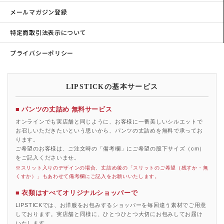
メールマガジン登録
特定商取引法表示について
プライバシーポリシー
LIPSTICKの基本サービス
■ パンツの丈詰め 無料サービス
オンラインでも実店舗と同じように、お客様に一番美しいシルエットで
お召しいただきたいという思いから、パンツの丈詰めを無料で承ってお
ります。
ご希望のお客様は、ご注文時の「備考欄」にご希望の股下サイズ（cm）
をご記入くださいませ。
※スリット入りのデザインの場合、丈詰め後の「スリットのご希望（残すか・無
くすか）」もあわせて備考欄にご記入をお願いいたします。
■ 衣類はすべてオリジナルショッパーで
LIPSTICKでは、お洋服をお包みするショッパーを毎回違う素材でご用意
しております。実店舗と同様に、ひとつひとつ大切にお包みしてお届け
いたします。