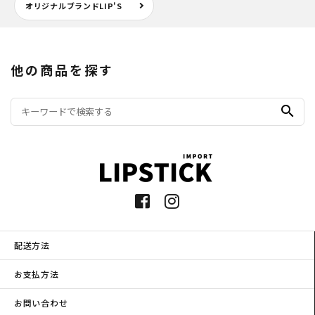
オリジナルブランドLIP'S
他の商品を探す
search
配送方法
お支払方法
お問い合わせ