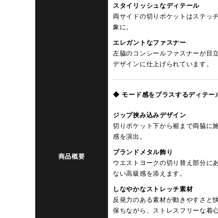
スタイリッシュなディテール
両サイドの切りポケットはステッ
象に。
エレガントなファスナー
左脇のコンシールファスナーが目
デザインに仕上げられています。
◆ モード感をプラスするディテー
ジップ挟み込みデザイン
切りポケット下から裾まで両脇に
感を演出。
ブランドメタル飾り
商品概要
ウエストヨークの切り替え部分に
ない高級感を添えます。
しなやかなストレッチ素材
反発力のある素材が動きやすさと
保ちながら、ストレスフリーな着