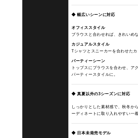
◆ 幅広いシーンに対応
オフィススタイル
ブラウスと合わせれば、きれいめ
カジュアルスタイル
Tシャツとスニーカーを合わせた
パーティーシーン
トップスにブラウスを合わせ、ア
パーティースタイルに。
◆ 真夏以外の3シーズンに対応
しっかりとした素材感で、秋冬か
ーディネートに取り入れやすい一
◆ 日本未発売モデル