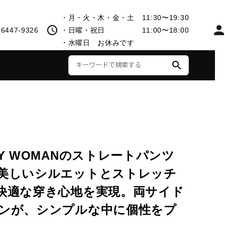
・月・火・木・金・土 11:30〜19:30
perso
schedule
-6447-9326
・日曜・祝日 11:00〜18:00
・水曜日 お休みです
search
アウター
Y WOMANのストレートパンツ
美しいシルエットとストレッチ
快適な穿き心地を実現。両サイド
ンが、シンプルな中に個性をプ