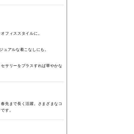
なオフィススタイルに。
カジュアルな着こなしにも。
クセサリーをプラスすれば華やかな
ら春先まで長く活躍。さまざまなコ
着です。