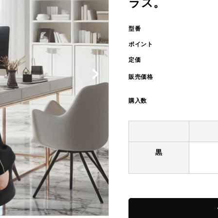
ラス。
型番
ポイント
定価
販売価格
購入数
黒
s