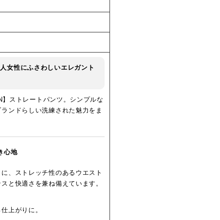
大人女性にふさわしいエレガント
AN】ストレートパンツ。シンプルな
ブランドらしい洗練された魅力をま
き心地
トに、ストレッチ性のあるウエスト
ンスと快適さを兼ね備えています。
る仕上がりに。