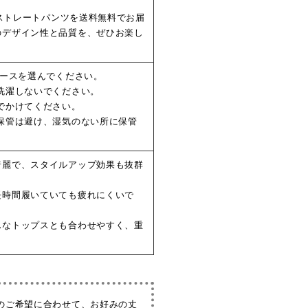
】ストレートパンツを送料無料でお届
のデザイン性と品質を、ぜひお楽し
コースを選んでください。
洗濯しないでください。
でかけてください。
保管は避け、湿気のない所に保管
綺麗で、スタイルアップ効果も抜群
長時間履いていても疲れにくいで
んなトップスとも合わせやすく、重
のご希望に合わせて、お好みの丈