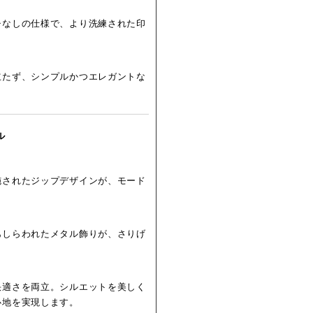
チなしの仕様で、より洗練された印
立たず、シンプルかつエレガントな
ル
施されたジップデザインが、モード
あしらわれたメタル飾りが、さりげ
快適さを両立。シルエットを美しく
心地を実現します。