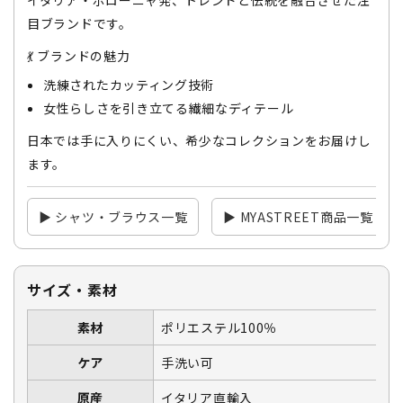
イタリア・ボローニャ発、トレンドと伝統を融合させた注
目ブランドです。
💃 ブランドの魅力
洗練されたカッティング技術
女性らしさを引き立てる繊細なディテール
日本では手に入りにくい、希少なコレクションをお届けし
ます。
▶ シャツ・ブラウス一覧
▶ MYASTREET商品一覧
サイズ・素材
素材
ポリエステル100％
ケア
手洗い可
原産
イタリア直輸入