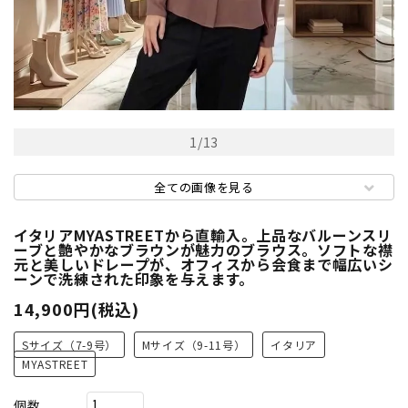
1
/
13
全ての画像を見る
イタリアMYASTREETから直輸入。上品なバルーンスリ
ーブと艶やかなブラウンが魅力のブラウス。ソフトな襟
元と美しいドレープが、オフィスから会食まで幅広いシ
ーンで洗練された印象を与えます。
14,900円(税込)
Sサイズ（7-9号）
Mサイズ（9-11号）
イタリア
MYASTREET
個数