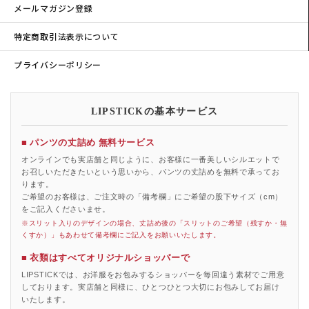
メールマガジン登録
特定商取引法表示について
プライバシーポリシー
LIPSTICKの基本サービス
■ パンツの丈詰め 無料サービス
オンラインでも実店舗と同じように、お客様に一番美しいシルエットで
お召しいただきたいという思いから、パンツの丈詰めを無料で承ってお
ります。
ご希望のお客様は、ご注文時の「備考欄」にご希望の股下サイズ（cm）
をご記入くださいませ。
※スリット入りのデザインの場合、丈詰め後の「スリットのご希望（残すか・無
くすか）」もあわせて備考欄にご記入をお願いいたします。
■ 衣類はすべてオリジナルショッパーで
LIPSTICKでは、お洋服をお包みするショッパーを毎回違う素材でご用意
しております。実店舗と同様に、ひとつひとつ大切にお包みしてお届け
いたします。