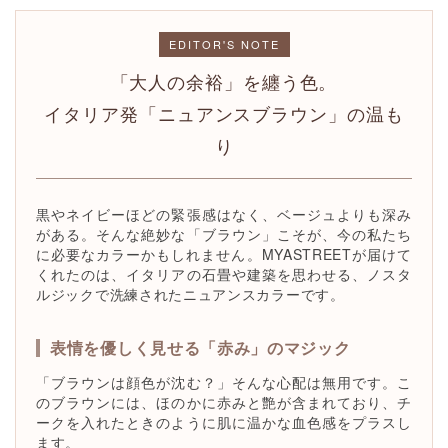
EDITOR'S NOTE
「大人の余裕」を纏う色。
イタリア発「ニュアンスブラウン」の温も
り
黒やネイビーほどの緊張感はなく、ベージュよりも深み
がある。そんな絶妙な「ブラウン」こそが、今の私たち
に必要なカラーかもしれません。MYASTREETが届けて
くれたのは、イタリアの石畳や建築を思わせる、ノスタ
ルジックで洗練されたニュアンスカラーです。
表情を優しく見せる「赤み」のマジック
「ブラウンは顔色が沈む？」そんな心配は無用です。こ
のブラウンには、ほのかに赤みと艶が含まれており、チ
ークを入れたときのように肌に温かな血色感をプラスし
ます。