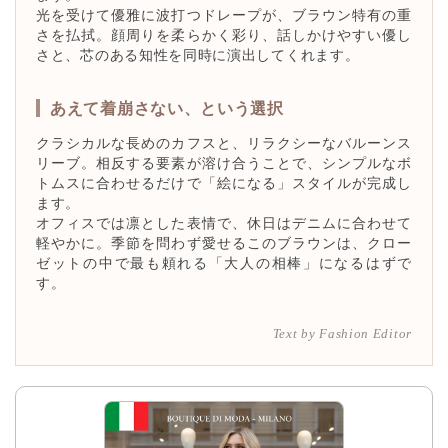
光を受けて優雅に波打つドレープが、ブラウン特有の重
さを払拭。顔周りを柔らかく彩り、話しかけやすい優し
さと、芯のある知性を同時に演出してくれます。
あえて着崩さない、という選択
クラシカルな長めのカフスと、リラクシーなバルーンス
リーブ。相反する要素が溶け合うことで、シンプルなボ
トムスに合わせるだけで「絵になる」スタイルが完成し
ます。
オフィスでは凛とした表情で、休日はデニムに合わせて
軽やかに。季節を問わず愛せるこのブラウンは、クロー
ゼットの中で最も頼れる「大人の相棒」になるはずで
す。
Text by Fashion Editor