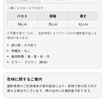
⇢ 横にスクロールできます
バスト
肩幅
着丈
96cm
35cm
61cm
※平置き実寸（cm）。生地特性により±1〜2cmの個体差が生じる
場合があります。
透け感：ややあり
伸縮性：なし
着用時期：春・夏・秋・冬
カラー：ブラウン（無地）
色味に関するご案内
撮影環境やご利用端末の表示設定により、実物と色の見え方が
異なる場合がございます。柄の出方には個体差があります。