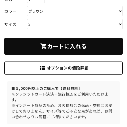
カラー
サイズ
カートに入れる
shopping_cart
オプションの値段詳細
view_list
■ 5,000円以上のご購入で【送料無料】
※クレジットカード決済・銀行振込をご利用いただけま
す。
※インポート商品のため、お客様都合の返品・交換はお受
けしておりません。サイズ等でご不安な点があれば、お問
い合わせよりお気軽にご相談くださいませ。