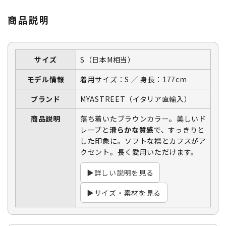
商品説明
サイズ
S（日本M相当）
モデル情報
着用サイズ：S ／ 身長：177cm
ブランド
MYASTREET（イタリア直輸入）
商品説明
落ち着いたブラウンカラー。美しいド
レープと
滑らかな質感
で、すっきりと
した印象に。ソフトな襟とカフスがア
クセント。長く愛用いただけます。
▶詳しい説明を見る
▶サイズ・素材を見る