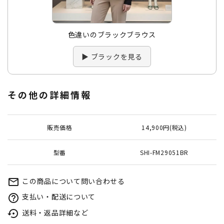
色違いのブラックブラウス
▶ ブラックを見る
その他の詳細情報
販売価格
14,900円(税込)
型番
SHI-FM29051BR
この商品について問い合わせる
mail_outline
支払い・配送について
help_outline
送料・返品詳細など
settings_backup_restore