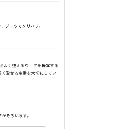
ン、ブーツでメリハリ。
。
心地よく整えるウェアを提案する
長く愛せる定番を大切にしてい
アがそろいます。