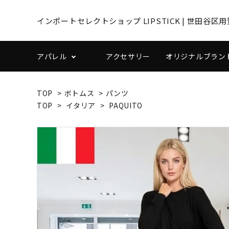
インポートセレクトショップ LIPSTICK | 世田
アパレル
アクセサリー
オリジナルブランドL
TOP
>
ボトムス
>
パンツ
トップス
ボトム
TOP
>
イタリア
>
PAQUITO