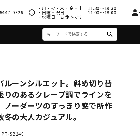
・月・火・木・金・土 11:30〜19:30
person
schedule
6447-9326
・日曜・祝日 11:00〜18:00
・水曜日 お休みです
search
アウター
バルーンシルエット。斜め切り替
張りのあるクレープ調でラインを
。ノーダーツのすっきり感で所作
秋冬の大人カジュアル。
PT-SB240