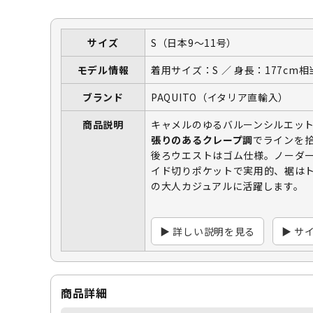
サイズ
S（日本9〜11号）
モデル情報
着用サイズ：S ／ 身長：177cm相
ブランド
PAQUITO（イタリア直輸入）
商品説明
キャメルのゆるバルーンシルエッ
張りのあるクレープ調
でラインを
後ろウエストはゴム仕様。ノーダ
イド切りポケットで実用的、裾は
の大人カジュアルに活躍します。
▶ 詳しい説明を見る
▶ サ
商品詳細