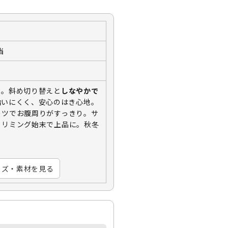
当
ト。斜め切り替えと
しなやかで
拾いにくく、安心のはき心地。
ーツでお腹周りがすっきり。サ
トリミング始末で上品に。秋冬
イズ・素材を見る