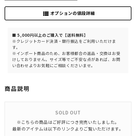
オプションの値段詳細
view_list
■ 5,000円以上のご購入で【送料無料】
※クレジットカード決済・銀行振込をご利用いただけま
す。
※インポート商品のため、お客様都合の返品・交換はお受
けしておりません。サイズ等でご不安な点があれば、お問
い合わせよりお気軽にご相談くださいませ。
商品説明
SOLD OUT
※こちらの商品はご好評につき完売いたしました。
最新のアイテムは以下のリンクよりご覧いただけます。