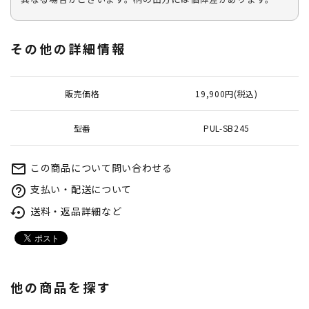
その他の詳細情報
販売価格
19,900円(税込)
型番
PUL-SB245
この商品について問い合わせる
mail_outline
支払い・配送について
help_outline
送料・返品詳細など
settings_backup_restore
他の商品を探す