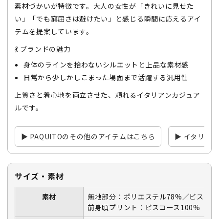
素材づかいが特徴です。大人の女性が「きれいに見せた
い」「でも窮屈さは避けたい」と感じる瞬間に応えるアイ
テムを提案しています。
💃 ブランドの魅力
身体のラインを拾わないシルエットと上品な素材感
日常から少しかしこまった場面まで活躍する汎用性
上質さと着心地を両立させた、頼れるイタリアンカジュア
ルです。
▶ PAQUITOのその他のアイテムはこちら
▶ イタリア
サイズ・素材
素材
無地部分：ポリエステル78%／ビスコ
前身頃プリント：ビスコース100%