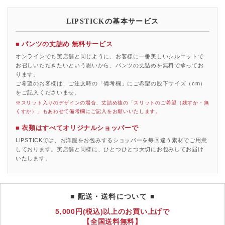
LIPSTICKの基本サービス
■ パンツの丈詰め 無料サービス
オンラインでも実店舗と同じように、お客様に一番美しいシルエットで
お召しいただきたいという思いから、パンツの丈詰めを無料で承ってお
ります。
ご希望のお客様は、ご注文時の「備考欄」にご希望の股下サイズ（cm）
をご記入くださいませ。
※スリット入りのデザインの場合、丈詰め後の「スリットのご希望（残すか・無
くすか）」もあわせて備考欄にご記入をお願いいたします。
■ 衣類はすべてオリジナルショッパーで
LIPSTICKでは、お洋服をお包みするショッパーを毎回違う素材でご用意
しております。実店舗と同様に、ひとつひとつ大切にお包みしてお届け
いたします。
■ 配送・送料について ■
5,000円(税込)以上のお買い上げで
【全国送料無料】