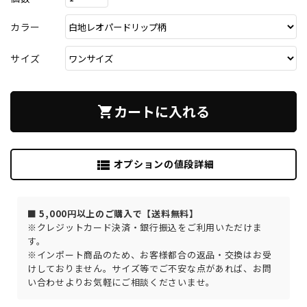
カラー
サイズ
カートに入れる
shopping_cart
オプションの値段詳細
view_list
■ 5,000円以上のご購入で【送料無料】
※クレジットカード決済・銀行振込をご利用いただけま
す。
※インポート商品のため、お客様都合の返品・交換はお受
けしておりません。サイズ等でご不安な点があれば、お問
い合わせよりお気軽にご相談くださいませ。