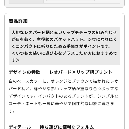
商品詳細
大胆なレオパード柄と赤いリップモチーフの組み合わせ
が目を惹く、主役級のバケットハット。
シワになりにく
くコンパクトに折りたためる手軽さ
がポイントです。
＜いつもの装いに遊び心をプラスしたい方におすすめで
す＞
デザインの特徴——レオパード×リップ柄プリント
白のベースカラーに、オレンジとブラウンで描かれたレオ
パード柄と、鮮やかな赤いリップ柄が重なり合うポップな
デザインです。インパクトのあるプリントが、シンプルな
コーディネートも一気に華やかで個性的な印象に導きま
す。
ディテール——持ち運びに便利なフォルム