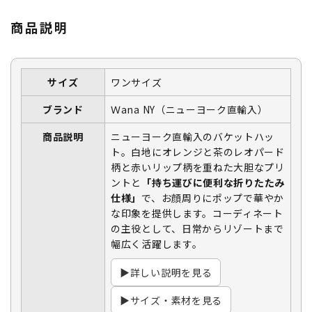
商品説明
サイズ
ワンサイズ
ブランド
Ｗana NY（ニューヨーク直輸入）
商品説明
ニューヨーク直輸入のバケットハッ
ト。白地にオレンジと茶のレオパード
柄と赤いリップ柄を重ねた大胆なプリ
ントと
「持ち運びに便利な折りたたみ
仕様」
で、お顔周りにポップで華やか
な印象を提供します。コーディネート
の主役として、日常からリゾートまで
幅広く活躍します。
▶詳しい説明を見る
▶サイズ・素材を見る