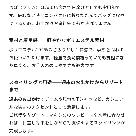
つば（ブリム）は程よい広さで日除けとしても実用的で
す。使わない時はコンパクトに折りたたんでバッグに収納
できるため、お出かけや旅行先でもかさばりません。
素材と着用感——軽やかなポリエステル素材
ポリエステル100％のさらりとした質感で、季節を問わず
お使いいただけます。
軽量で長時間被っていても負担にな
りにくく、お手入れのしやすさも魅力です
。
スタイリングと用途——週末のお出かけからリゾート
まで
週末のお出かけ：
デニムや無地のTシャツなど、カジュア
ルな装いのアクセントとして活躍します。
ご旅行やリゾート：
マキシ丈のワンピースや水着に合わせ
れば、日差し対策をしながら写真映えするスタイリングが
完成します。