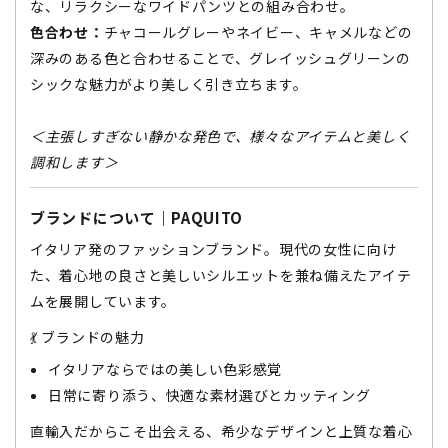
な、リラクシーなワイドパンツとの組み合わせ。
色合わせ：
チャコールグレーやネイビー、キャメルなどの
深みのある色と合わせることで、グレイッシュグリーンの
シックな魅力がより美しく引き立ちます。
＜主張しすぎない静かな発色で、様々なアイテムと美しく
調和します＞
ブランドについて｜PAQUITO
イタリア発のファッションブランド。現代の女性に向け
た、着心地の良さと美しいシルエットを兼ね備えたアイテ
ムを展開しています。
💃 ブランドの魅力
イタリアならではの美しい色彩感覚
日常に寄り添う、快適な素材選びとカッティング
直輸入だからこそ出会える、希少なデザインと上質な着心