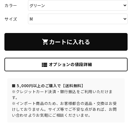
カラー
サイズ
カートに入れる
shopping_cart
オプションの値段詳細
view_list
■ 5,000円以上のご購入で【送料無料】
※クレジットカード決済・銀行振込をご利用いただけま
す。
※インポート商品のため、お客様都合の返品・交換はお受
けしておりません。サイズ等でご不安な点があれば、お問
い合わせよりお気軽にご相談くださいませ。