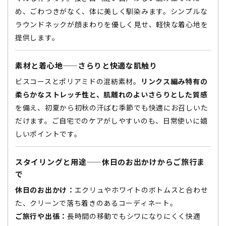
め、ごわつきがなく、体に美しく馴染みます。シンプルな
ラウンドネックが顔まわりを優しく見せ、軽快な着心地を
提供します。
素材と着心地——さらりと快適な肌触り
ビスコースとポリアミドの混紡素材。
リンクス編み特有の
柔らかなストレッチ性と、肌離れのよいさらりとした質感
を備え、初夏から初秋の汗ばむ季節でも快適にお召しいた
だけます。ご自宅でのケアがしやすいのも、日常使いに嬉
しいポイントです。
スタイリングと用途——休日のお出かけからご旅行ま
で
休日のお出かけ：
エクリュやホワイトのボトムスと合わせ
た、クリーンで落ち着きのあるコーディネート。
ご旅行や出張：
長時間の移動でもシワになりにくく快適