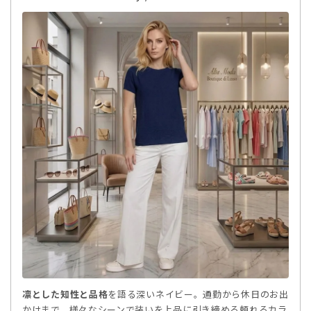
凛とした知性と品格
を語る深いネイビー。通勤から休日のお出
かけまで、様々なシーンで装いを上品に引き締める頼れるカラ