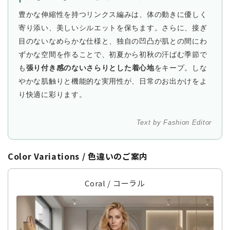
豊かな伸縮性を持つリンクス編みは、体の動きに優しく
寄り添い、美しいシルエットを保ちます。さらに、接ぎ
目のないなめらかな仕様と、独自の凹凸が肌との間にわ
ずかな空間を作ることで、初夏から初秋の汗ばむ季節で
も
張り付き感のないさらりとした着心地
をキープ。しな
やかな肌触りと機能的な実用性が、日常のお出かけをよ
り快適に彩ります。
Text by Fashion Editor
Color Variations / 色違いのご案内
Coral / コーラル