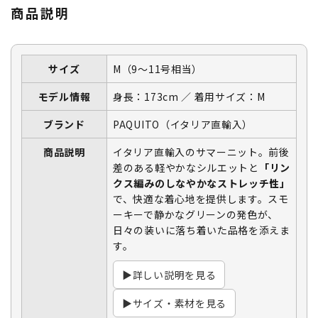
商品説明
サイズ
M（9〜11号相当）
モデル情報
身長：173cm ／ 着用サイズ：M
ブランド
PAQUITO（イタリア直輸入）
商品説明
イタリア直輸入のサマーニット。前後
差のある軽やかなシルエットと
「リン
クス編みのしなやかなストレッチ性」
で、快適な着心地を提供します。スモ
ーキーで静かなグリーンの発色が、
日々の装いに落ち着いた品格を添えま
す。
▶詳しい説明を見る
▶サイズ・素材を見る