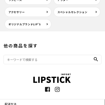
アクセサリー
スペシャルセレクション
オリジナルブランドLIP'S
他の商品を探す
search
配送方法