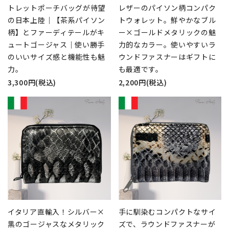
トレットポーチバッグが待望
レザーのパイソン柄コンパク
の日本上陸｜【茶系パイソン
トウォレット。鮮やかなブル
柄】とファーディテールがキ
ー×ゴールドメタリックの魅
ュートゴージャス｜使い勝手
力的なカラー。使いやすいラ
のいいサイズ感と機能性も魅
ウンドファスナーはギフトに
力。
も最適です。
3,300円(税込)
2,200円(税込)
イタリア直輸入！シルバー×
手に馴染むコンパクトなサイ
黒のゴージャスなメタリック
ズで、ラウンドファスナーが