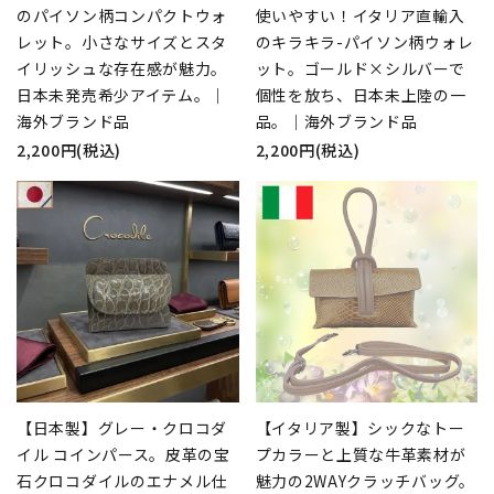
のパイソン柄コンパクトウォ
使いやすい！イタリア直輸入
レット。小さなサイズとスタ
のキラキラ-パイソン柄ウォレ
イリッシュな存在感が魅力。
ット。ゴールド×シルバーで
日本未発売希少アイテム。｜
個性を放ち、日本未上陸の一
海外ブランド品
品。｜海外ブランド品
2,200円(税込)
2,200円(税込)
【日本製】グレー・クロコダ
【イタリア製】シックなトー
イル コインパース。皮革の宝
プカラーと上質な牛革素材が
石クロコダイルのエナメル仕
魅力の2WAYクラッチバッグ。