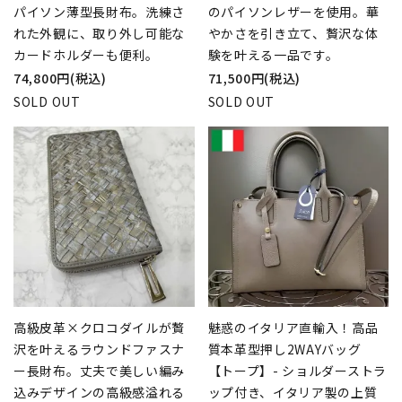
パイソン薄型長財布。洗練さ
のパイソンレザーを使用。華
れた外観に、取り外し可能な
やかさを引き立て、贅沢な体
カードホルダーも便利。
験を叶える一品です。
74,800円(税込)
71,500円(税込)
SOLD OUT
SOLD OUT
高級皮革×クロコダイルが贅
魅惑のイタリア直輸入！高品
沢を叶えるラウンドファスナ
質本革型押し2WAYバッグ
ー長財布。丈夫で美しい編み
【トープ】- ショルダーストラ
込みデザインの高級感溢れる
ップ付き、イタリア製の上質