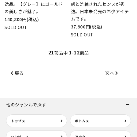
逸品。【グレー】にゴールド
感と洗練されたセンスが秀
の美しさが魅了。
逸。日本未発売の希少アイテ
ムです。
140,800円(税込)
37,900円(税込)
SOLD OUT
SOLD OUT
21
1
12
商品中
-
商品
戻る
次へ
他のジャンルで探す
トップス
ボトムス
ワンピース
アウター