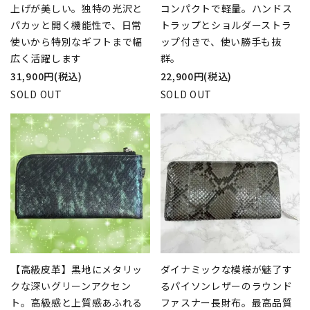
上げが美しい。独特の光沢と
コンパクトで軽量。ハンドス
パカッと開く機能性で、日常
トラップとショルダーストラ
使いから特別なギフトまで幅
ップ付きで、使い勝手も抜
広く活躍します
群。
31,900円(税込)
22,900円(税込)
SOLD OUT
SOLD OUT
【高級皮革】黒地にメタリッ
ダイナミックな模様が魅了す
クな深いグリーンアクセン
るパイソンレザーのラウンド
ト。高級感と上質感あふれる
ファスナー長財布。最高品質