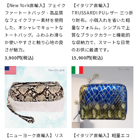
【New York直輸入】フェイク
【イタリア直輸入】
ファートートバッグ - 高品質
TRUSSARDI PUレザー 三つ折
なフェイクファー素材を使用
り財布。小銭入れを省いた軽
した、オシャレでキュートな
量なフォルム。シンプルで上
トートバッグ。ふわふわ滑ら
質なブラックカラーと機能的
か使いやすさと触り心地の良
な収納力で、スマートな日常
さが魅力。
のお供に最適です。
3,900円(税込)
15,900円(税込)
【ニューヨーク直輸入】リス
【イタリア直輸入】軽量エコ