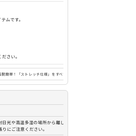
イテムです。
ください。
着脱簡単！「ストレッチ仕様」をすべて見る
射日光や高温多湿の場所から離して保管
張りにご注意ください。