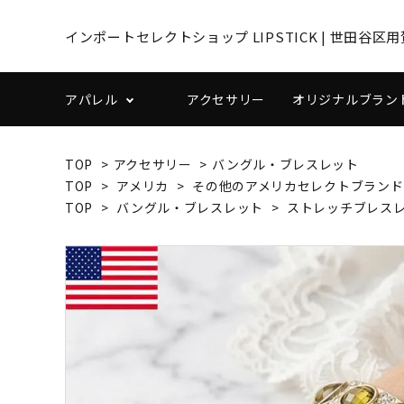
インポートセレクトショップ LIPSTICK | 世田
アパレル
アクセサリー
オリジナルブランドL
TOP
>
アクセサリー
>
バングル・ブレスレット
トップス
ボトム
TOP
>
アメリカ
>
その他のアメリカセレクトブランド
TOP
>
バングル・ブレスレット
>
ストレッチブレス