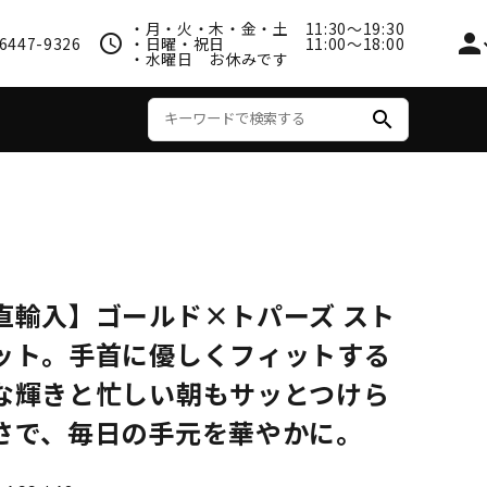
・月・火・木・金・土 11:30〜19:30
person
schedule
6447-9326
・日曜・祝日 11:00〜18:00
・水曜日 お休みです
search
アウター
直輸入】ゴールド×トパーズ スト
ット。手首に優しくフィットする
な輝きと忙しい朝もサッとつけら
さで、毎日の手元を華やかに。