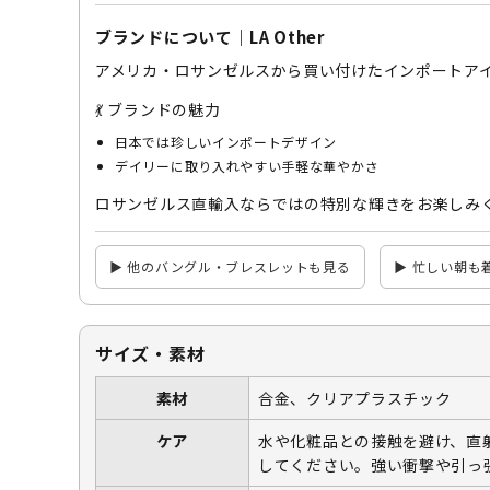
ブランドについて｜LA Other
アメリカ・ロサンゼルスから買い付けたインポートア
💃 ブランドの魅力
日本では珍しいインポートデザイン
デイリーに取り入れやすい手軽な華やかさ
ロサンゼルス直輸入ならではの特別な輝きをお楽しみ
▶ 他のバングル・ブレスレットも見る
▶ 忙しい朝も
サイズ・素材
素材
合金、クリアプラスチック
ケア
水や化粧品との接触を避け、直
してください。強い衝撃や引っ