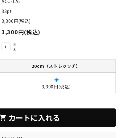
ACC-LA2
33pt
3,300円(税込)
3,300円(税込)
20cm（ストレッッチ）
3,300円(税込)
カートに入れる
hopping_cart