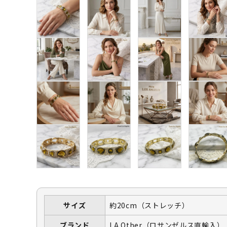
サイズ
約20cm（ストレッチ）
ブランド
LA Other（ロサンゼルス直輸入）