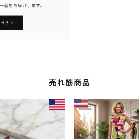
一着をお届けします。
ちら >
売れ筋商品