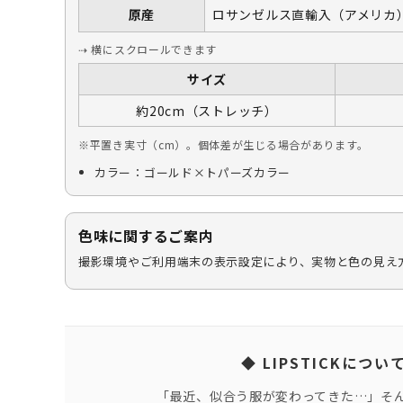
原産
ロサンゼルス直輸入（アメリカ
⇢ 横にスクロールできます
サイズ
約20cm（ストレッチ）
※平置き実寸（cm）。個体差が生じる場合があります。
カラー：ゴールド×トパーズカラー
色味に関するご案内
撮影環境やご利用端末の表示設定により、実物と色の見え
◆ LIPSTICKについ
「最近、似合う服が変わってきた…」そ