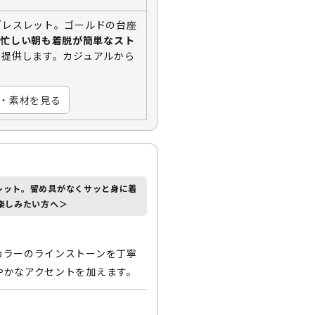
ブレスレット。ゴールドの台座
「忙しい朝も着脱が簡単なスト
を提供します。カジュアルから
。
・素材を見る
レット。
留め具がなくサッと身に着
楽しみたい方へ＞
カラーのラインストーンを丁寧
やかなアクセントを加えます。